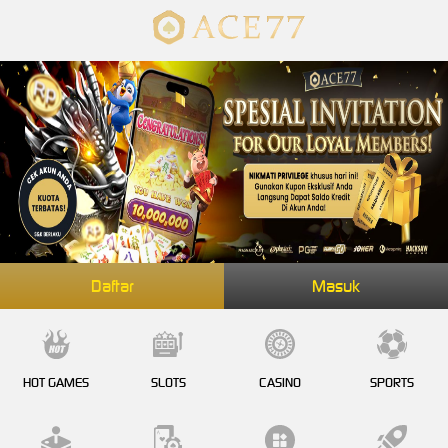
Daftar
Masuk
HOT GAMES
SLOTS
CASINO
SPORTS