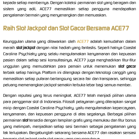
kepada setiap membernya. Dengan koleksi permainan slot yang beragam dan
sistem yang adil, ACE77 memastikan setiap pengguna mendapatkan
pengalaman bermain yang menyenangkan dan memuaskan.
Raih Slot Jackpot dan Slot Gacor Bersama ACE77
Keunggulan utama yang ditawarkan oleh
ACE77
adalah kemudahan dalam
meraih
slot jackpot
dengan nilai hadiah yang fantastis. Seperti halnya Coastal
Carolina Psychiatry yang selalu mengutamakan kenyamanan dan kepuasan
pasien dalam setiap sesi konsultasinya, ACE77 juga menghadirkan fitur-fitur
unggulan yang memudahkan para pemain untuk menemukan
slot gacor
terbaik setiap harinya. Platform ini dilengkapi dengan teknologi canggih yang
memastikan setiap putaran berlangsung secara fair dan transparan, sehingga
peluang memenangkan jackpot semakin terbuka lebar bagi semua member.
Dengan reputasi yang terus meningkat, ACE77 telah menjadi pilihan utama
para penggemar slot di Indonesia. Filosofi pelayanan yang diterapkan sangat
mirip dengan Coastal Carolina Psychiatry, yaitu mengutamakan kepercayaan,
kenyamanan, dan kepuasan pengguna di atas segalanya. Berbagai pilihan
permainan
slot
tersedia dengan tampilan grafis yang memukau dan fitur bonus
yang melimpah, menjadikan setiap sesi bermain sebagai pengalaman yang
tak terlupakan. Bergabunglah sekarang bersama ACE77 dan rasakan sensasi
bermain slot jackpot serta slot gacor yang sesungguhnya.