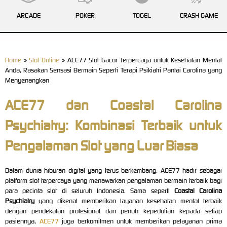
ARCADE
POKER
TOGEL
CRASH GAME
Home
»
Slot Online
» ACE77 Slot Gacor Terpercaya untuk Kesehatan Mental
Anda, Rasakan Sensasi Bermain Seperti Terapi Psikiatri Pantai Carolina yang
Menyenangkan
ACE77 dan Coastal Carolina
Psychiatry: Kombinasi Terbaik untuk
Pengalaman Slot yang Luar Biasa
Dalam dunia hiburan digital yang terus berkembang, ACE77 hadir sebagai
platform slot terpercaya yang menawarkan pengalaman bermain terbaik bagi
para pecinta slot di seluruh Indonesia. Sama seperti
Coastal Carolina
Psychiatry
yang dikenal memberikan layanan kesehatan mental terbaik
dengan pendekatan profesional dan penuh kepedulian kepada setiap
pasiennya,
ACE77
juga berkomitmen untuk memberikan pelayanan prima